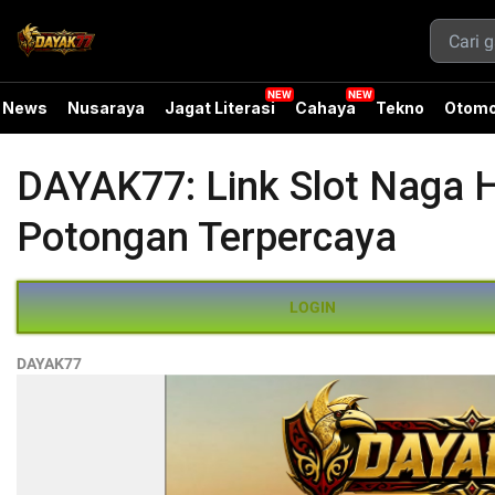
News
Nusaraya
Jagat Literasi
Cahaya
Tekno
Otomo
DAYAK77: Link Slot Naga 
Potongan Terpercaya
LOGIN
DAYAK77