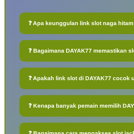
❓ Apa keunggulan link slot naga hitam
❓ Bagaimana DAYAK77 memastikan slot
❓ Apakah link slot di DAYAK77 cocok
❓ Kenapa banyak pemain memilih DAY
❓ Bagaimana cara mengakses slot jac