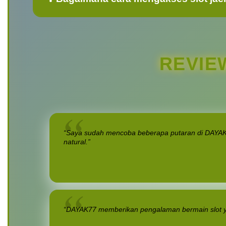
REVIE
“Saya sudah mencoba beberapa putaran di DAYAK7
natural.”
“DAYAK77 memberikan pengalaman bermain slot ya